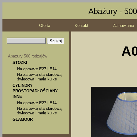
Abażury - 500
Oferta
Kontakt
Zamawianie
A0
Abażury 500 rodzajów
STOŻKI
Na oprawkę E27 i E14
Na żarówkę standardową,
świecową i małą kulkę
CYLINDRY
PROSTOPADŁOŚCIANY
INNE
Na oprawkę E27 i E14
Na żarówkę standardową,
świecową i małą kulkę
GLAMOUR