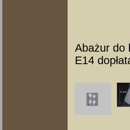
Abażur do 
E14 dopłata