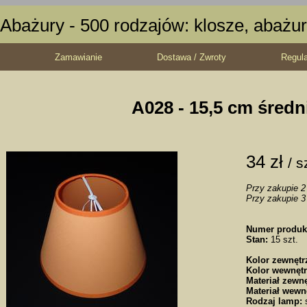
Abażury - 500 rodzajów: klosze, abażur
Zamawianie
Dostawa / Zwroty
Regul
A028 - 15,5 cm średn
34 zł
/ s
Przy zakupie 2 
Przy zakupie 3 
Numer produk
Stan:
15 szt.
Kolor zewnętr
Kolor wewnętr
Materiał zewnę
Materiał wewn
Rodzaj lamp:
s