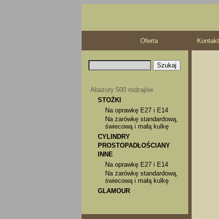
Oferta
Kontakt
Abażury 500 rodzajów
STOŻKI
Na oprawkę E27 i E14
Na żarówkę standardową,
świecową i małą kulkę
CYLINDRY
PROSTOPADŁOŚCIANY
INNE
Na oprawkę E27 i E14
Na żarówkę standardową,
świecową i małą kulkę
GLAMOUR