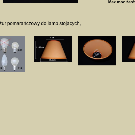
Max moc żaró
żur pomarańczowy do lamp stojących,