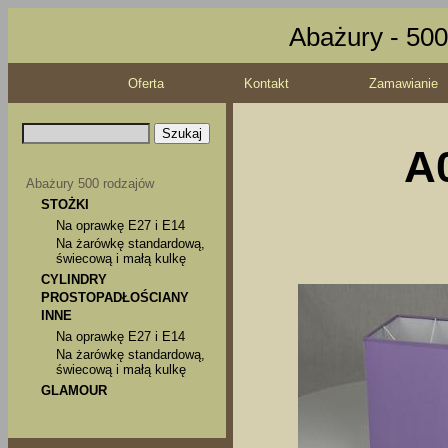
Abażury - 500
Oferta
Kontakt
Zamawianie
A0
Abażury 500 rodzajów
STOŻKI
Na oprawkę E27 i E14
Na żarówkę standardową,
świecową i małą kulkę
CYLINDRY
PROSTOPADŁOŚCIANY
INNE
Na oprawkę E27 i E14
Na żarówkę standardową,
świecową i małą kulkę
GLAMOUR