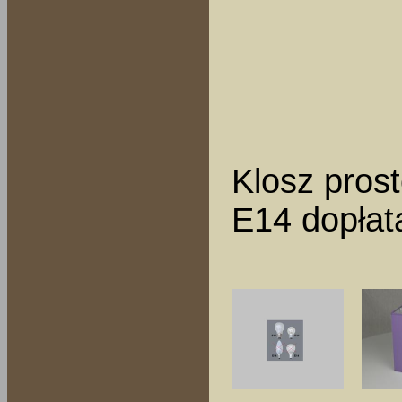
Klosz pros
E14 dopłata