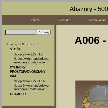
Abażury - 500
Oferta
Kontakt
Zamawianie
A006 -
Abażury 500 rodzajów
STOŻKI
Na oprawkę E27 i E14
Na żarówkę standardową,
świecową i małą kulkę
CYLINDRY
PROSTOPADŁOŚCIANY
INNE
Na oprawkę E27 i E14
Na żarówkę standardową,
świecową i małą kulkę
GLAMOUR