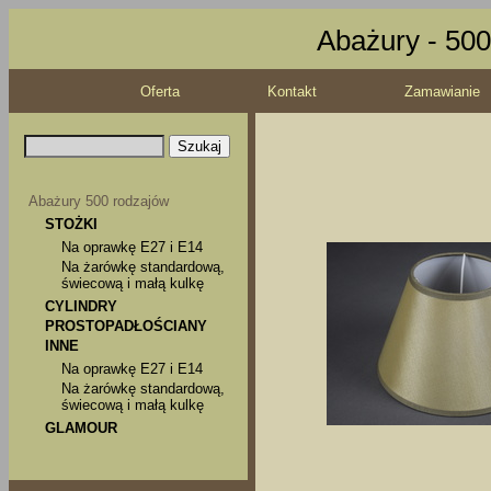
Abażury - 500
Oferta
Kontakt
Zamawianie
Abażury 500 rodzajów
STOŻKI
Na oprawkę E27 i E14
Na żarówkę standardową,
świecową i małą kulkę
CYLINDRY
PROSTOPADŁOŚCIANY
INNE
Na oprawkę E27 i E14
Na żarówkę standardową,
świecową i małą kulkę
GLAMOUR