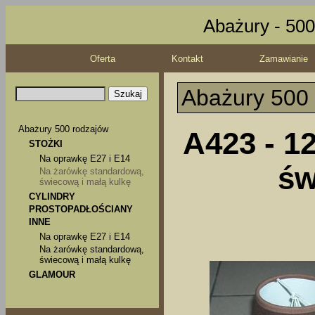
Abażury - 500
Oferta
Kontakt
Zamawianie
Abażury 500
Abażury 500 rodzajów
A423 - 1
STOŻKI
Na oprawkę E27 i E14
św
Na żarówkę standardową,
świecową i małą kulkę
CYLINDRY
PROSTOPADŁOŚCIANY
INNE
Na oprawkę E27 i E14
Na żarówkę standardową,
świecową i małą kulkę
GLAMOUR