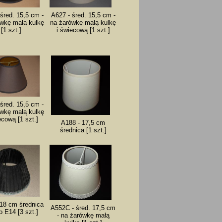
śred. 15,5 cm -
A627 - śred. 15,5 cm -
ówkę małą kulkę
na żarówkę małą kulkę
[1 szt.]
i świecową [1 szt.]
śred. 15,5 cm -
ówkę małą kulkę
ecową [1 szt.]
A188 - 17,5 cm
średnica [1 szt.]
 18 cm średnica
A552C - śred. 17,5 cm
ko E14 [3 szt.]
- na żarówkę małą