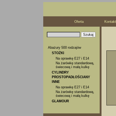
Oferta
Kontakt
Abażury 500 rodzajów
STOŻKI
Na oprawkę E27 i E14
Na żarówkę standardową,
świecową i małą kulkę
CYLINDRY
PROSTOPADŁOŚCIANY
INNE
Na oprawkę E27 i E14
Na żarówkę standardową,
świecową i małą kulkę
GLAMOUR