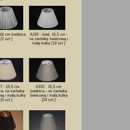
 16 cm średnica
A293 - śred. 15,5 cm -
[2 szt.]
na żarówkę świecową i
małą kulkę [19 szt.]
7 - 15,5 cm
A332 - 15,5 cm
ca- na żarówkę
średnica - na żarówkę
wą i małą kulkę
świecową i małą kulkę
[5 szt.]
[24 szt.]