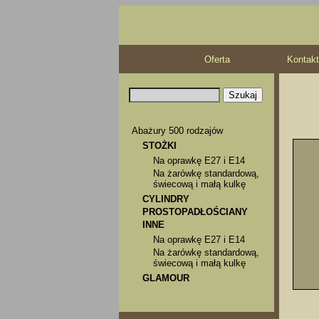
Oferta
Kontakt
Abażury 500 rodzajów
STOŻKI
Na oprawkę E27 i E14
Na żarówkę standardową,
świecową i małą kulkę
CYLINDRY
PROSTOPADŁOŚCIANY
INNE
Na oprawkę E27 i E14
Na żarówkę standardową,
świecową i małą kulkę
GLAMOUR