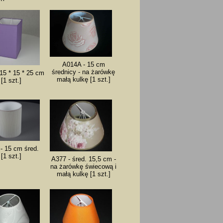
A014A - 15 cm
średnicy - na żarówkę
15 * 15 * 25 cm
małą kulkę [1 szt.]
[1 szt.]
- 15 cm śred.
[1 szt.]
A377 - śred. 15,5 cm -
na żarówkę świecową i
małą kulkę [1 szt.]