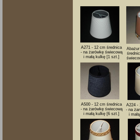
A271 - 12 cm średnica
Abażur
- na żarówkę świecową
średni
i małą kulkę [1 szt.]
świecow
A500 - 12 cm średnica
A224 - 
- na żarówkę świecową
- na ża
i małą kulkę [6 szt.]
i małą