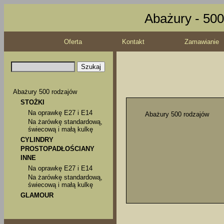
Abażury - 500
Oferta
Kontakt
Zamawianie
Abażury 500 rodzajów
STOŻKI
Na oprawkę E27 i E14
Abażury 500 rodzajów
Na żarówkę standardową,
świecową i małą kulkę
CYLINDRY
PROSTOPADŁOŚCIANY
INNE
Na oprawkę E27 i E14
Na żarówkę standardową,
świecową i małą kulkę
GLAMOUR