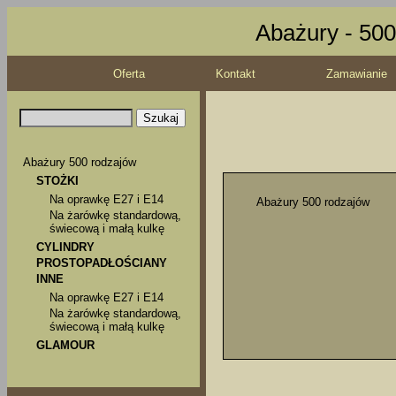
Abażury - 500
Oferta
Kontakt
Zamawianie
Abażury 500 rodzajów
STOŻKI
Na oprawkę E27 i E14
Abażury 500 rodzajów
Na żarówkę standardową,
świecową i małą kulkę
CYLINDRY
PROSTOPADŁOŚCIANY
INNE
Na oprawkę E27 i E14
Na żarówkę standardową,
świecową i małą kulkę
GLAMOUR