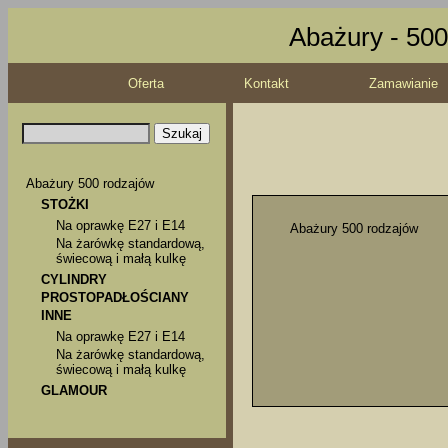
Abażury - 500
Oferta
Kontakt
Zamawianie
Abażury 500 rodzajów
STOŻKI
Na oprawkę E27 i E14
Abażury 500 rodzajów
Na żarówkę standardową,
świecową i małą kulkę
CYLINDRY
PROSTOPADŁOŚCIANY
INNE
Na oprawkę E27 i E14
Na żarówkę standardową,
świecową i małą kulkę
GLAMOUR