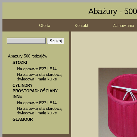
Abażury - 500
Oferta
Kontakt
Zamawianie
Abażury 500 rodzajów
STOŻKI
Na oprawkę E27 i E14
Na żarówkę standardową,
świecową i małą kulkę
CYLINDRY
PROSTOPADŁOŚCIANY
INNE
Na oprawkę E27 i E14
Na żarówkę standardową,
świecową i małą kulkę
GLAMOUR