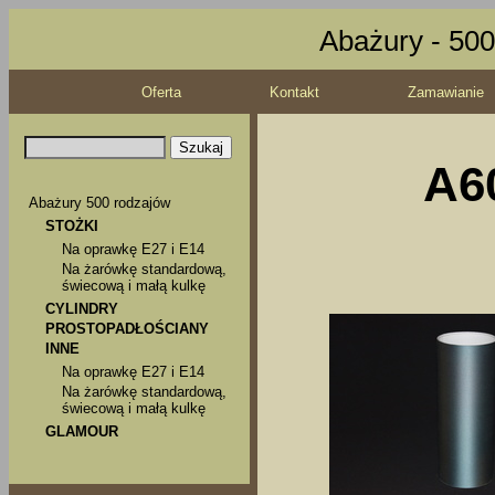
Abażury - 500
Oferta
Kontakt
Zamawianie
A6
Abażury 500 rodzajów
STOŻKI
Na oprawkę E27 i E14
Na żarówkę standardową,
świecową i małą kulkę
CYLINDRY
PROSTOPADŁOŚCIANY
INNE
Na oprawkę E27 i E14
Na żarówkę standardową,
świecową i małą kulkę
GLAMOUR