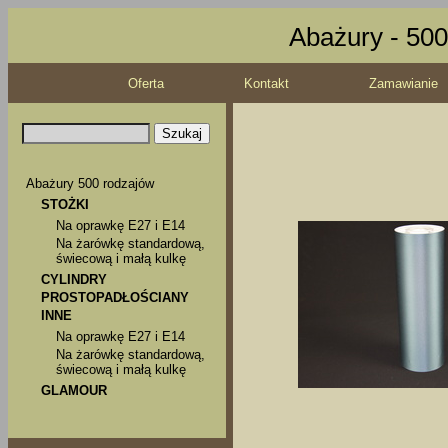
Abażury - 500
Oferta
Kontakt
Zamawianie
Abażury 500 rodzajów
STOŻKI
Na oprawkę E27 i E14
Na żarówkę standardową,
świecową i małą kulkę
CYLINDRY
PROSTOPADŁOŚCIANY
INNE
Na oprawkę E27 i E14
Na żarówkę standardową,
świecową i małą kulkę
GLAMOUR