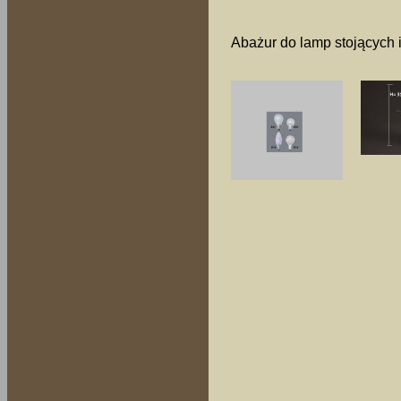
Abażur do lamp stojących 