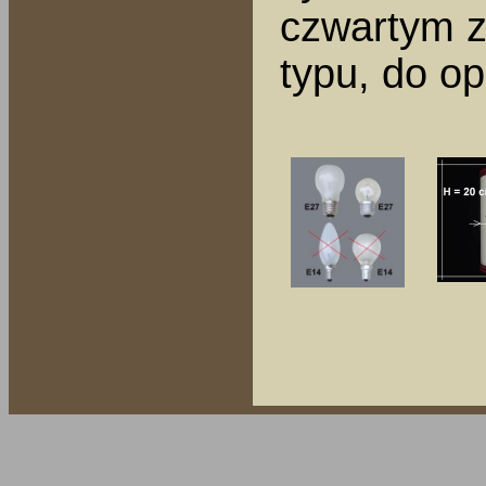
czwartym z
typu, do op