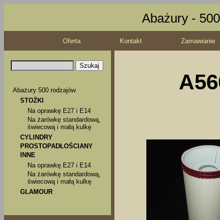
Abażury - 500
Oferta
Kontakt
Zamawianie
A56
Abażury 500 rodzajów
STOŻKI
Na oprawkę E27 i E14
Na żarówkę standardową,
świecową i małą kulkę
CYLINDRY
PROSTOPADŁOŚCIANY
INNE
Na oprawkę E27 i E14
Na żarówkę standardową,
świecową i małą kulkę
GLAMOUR