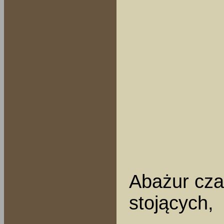
Abażur cza
stojących,