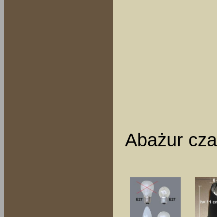
Abażur cza