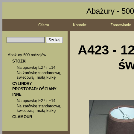
Abażury - 500
Oferta
Kontakt
Zamawianie
A423 - 1
Abażury 500 rodzajów
św
STOŻKI
Na oprawkę E27 i E14
Na żarówkę standardową,
świecową i małą kulkę
CYLINDRY
PROSTOPADŁOŚCIANY
INNE
Na oprawkę E27 i E14
Na żarówkę standardową,
świecową i małą kulkę
GLAMOUR