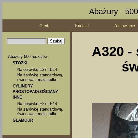
Abażury - 500
Oferta
Kontakt
Zamawianie
A320 - 
Abażury 500 rodzajów
św
STOŻKI
Na oprawkę E27 i E14
Na żarówkę standardową,
świecową i małą kulkę
CYLINDRY
PROSTOPADŁOŚCIANY
INNE
Na oprawkę E27 i E14
Na żarówkę standardową,
świecową i małą kulkę
GLAMOUR