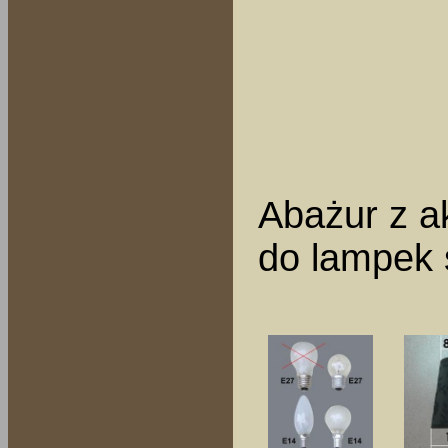
Abażur z a
do lampek 