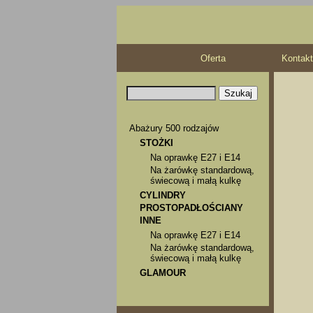
Oferta
Kontakt
Abażury 500 rodzajów
STOŻKI
Na oprawkę E27 i E14
Na żarówkę standardową,
świecową i małą kulkę
CYLINDRY
PROSTOPADŁOŚCIANY
INNE
Na oprawkę E27 i E14
Na żarówkę standardową,
świecową i małą kulkę
GLAMOUR