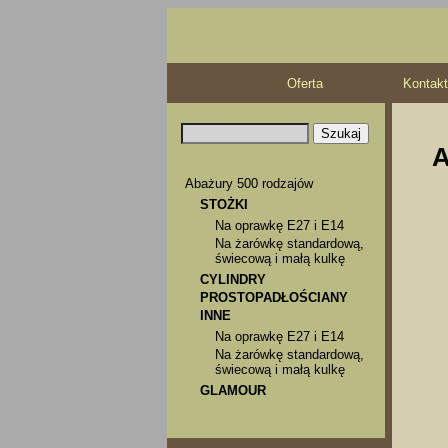
Oferta
Kontakt
A
Abażury 500 rodzajów
STOŻKI
Na oprawkę E27 i E14
Na żarówkę standardową,
świecową i małą kulkę
CYLINDRY
PROSTOPADŁOŚCIANY
INNE
Na oprawkę E27 i E14
Na żarówkę standardową,
świecową i małą kulkę
GLAMOUR