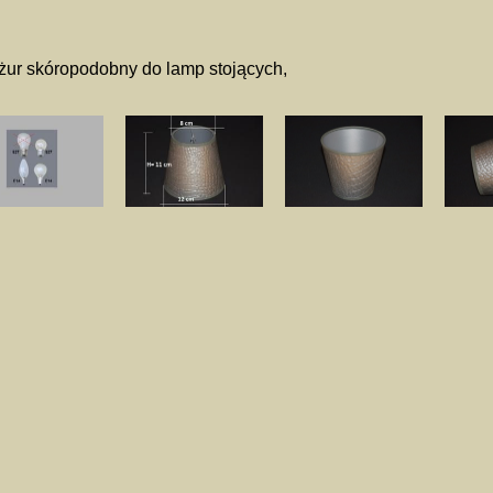
ur skóropodobny do lamp stojących,