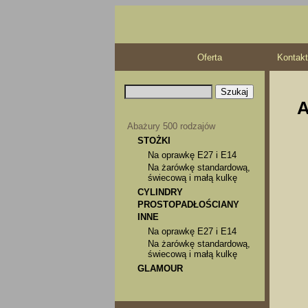
Oferta
Kontakt
A
Abażury 500 rodzajów
STOŻKI
Na oprawkę E27 i E14
Na żarówkę standardową,
świecową i małą kulkę
CYLINDRY
PROSTOPADŁOŚCIANY
INNE
Na oprawkę E27 i E14
Na żarówkę standardową,
świecową i małą kulkę
GLAMOUR