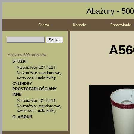
Abażury - 500
Oferta
Kontakt
Zamawianie
A56
Abażury 500 rodzajów
STOŻKI
Na oprawkę E27 i E14
Na żarówkę standardową,
świecową i małą kulkę
CYLINDRY
PROSTOPADŁOŚCIANY
INNE
Na oprawkę E27 i E14
Na żarówkę standardową,
świecową i małą kulkę
GLAMOUR