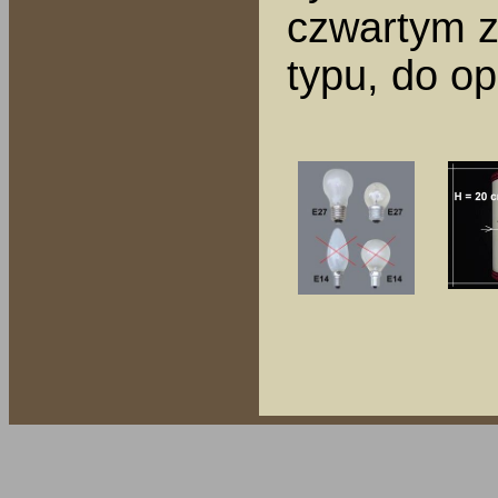
czwartym z
typu, do op