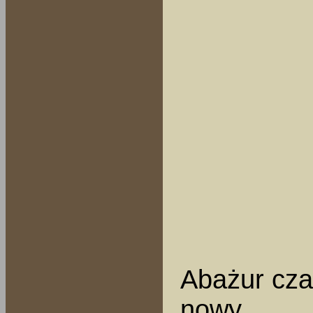
Abażur cza
nowy.