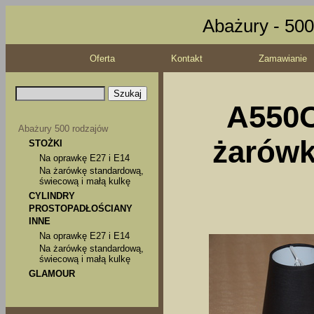
Abażury - 500
Oferta
Kontakt
Zamawianie
A550C
Abażury 500 rodzajów
żarówk
STOŻKI
Na oprawkę E27 i E14
Na żarówkę standardową,
świecową i małą kulkę
CYLINDRY
PROSTOPADŁOŚCIANY
INNE
Na oprawkę E27 i E14
Na żarówkę standardową,
świecową i małą kulkę
GLAMOUR