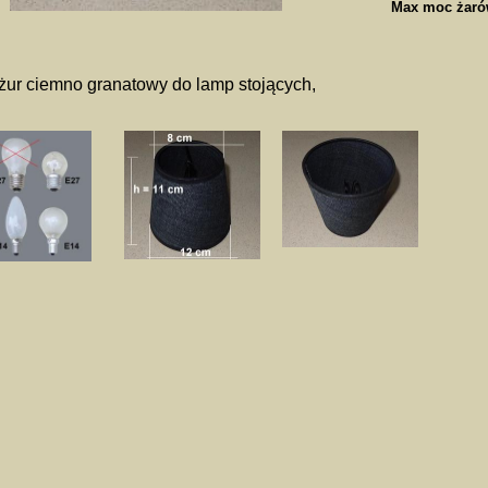
Max moc żaró
ur ciemno granatowy do lamp stojących,