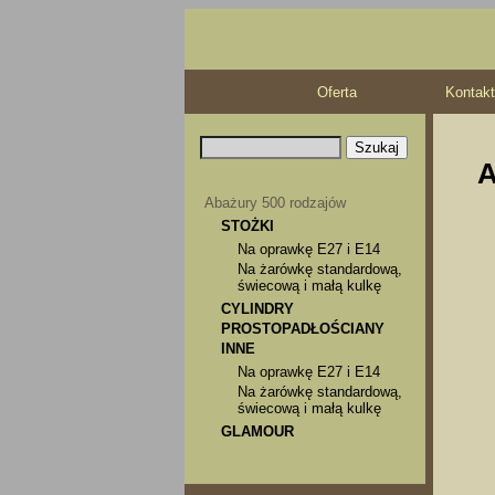
Oferta
Kontakt
A
Abażury 500 rodzajów
STOŻKI
Na oprawkę E27 i E14
Na żarówkę standardową,
świecową i małą kulkę
CYLINDRY
PROSTOPADŁOŚCIANY
INNE
Na oprawkę E27 i E14
Na żarówkę standardową,
świecową i małą kulkę
GLAMOUR