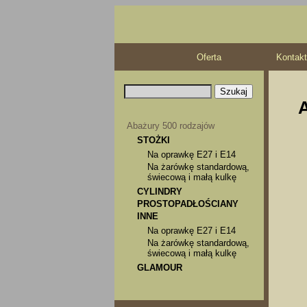
Oferta
Kontakt
A
Abażury 500 rodzajów
STOŻKI
Na oprawkę E27 i E14
Na żarówkę standardową,
świecową i małą kulkę
CYLINDRY
PROSTOPADŁOŚCIANY
INNE
Na oprawkę E27 i E14
Na żarówkę standardową,
świecową i małą kulkę
GLAMOUR