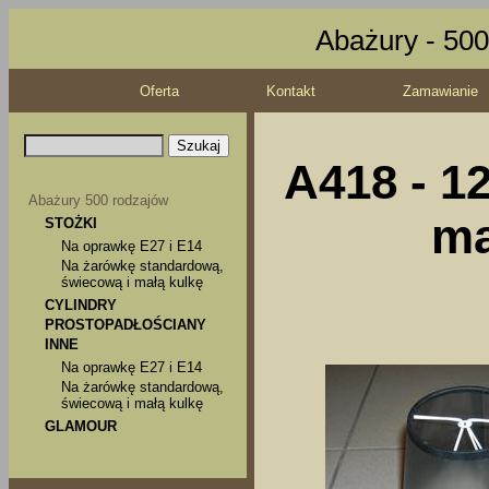
Abażury - 500
Oferta
Kontakt
Zamawianie
A418 - 1
Abażury 500 rodzajów
ma
STOŻKI
Na oprawkę E27 i E14
Na żarówkę standardową,
świecową i małą kulkę
CYLINDRY
PROSTOPADŁOŚCIANY
INNE
Na oprawkę E27 i E14
Na żarówkę standardową,
świecową i małą kulkę
GLAMOUR