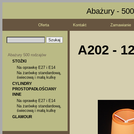
Abażury - 500
Oferta
Kontakt
Zamawianie
A202 - 1
Abażury 500 rodzajów
STOŻKI
Na oprawkę E27 i E14
Na żarówkę standardową,
świecową i małą kulkę
CYLINDRY
PROSTOPADŁOŚCIANY
INNE
Na oprawkę E27 i E14
Na żarówkę standardową,
świecową i małą kulkę
GLAMOUR