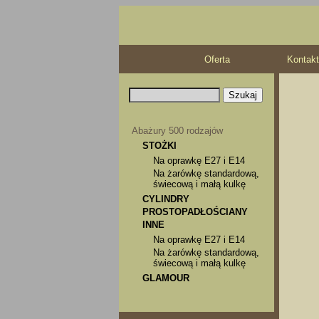
Oferta
Kontakt
Abażury 500 rodzajów
STOŻKI
Na oprawkę E27 i E14
Na żarówkę standardową,
świecową i małą kulkę
CYLINDRY
PROSTOPADŁOŚCIANY
INNE
Na oprawkę E27 i E14
Na żarówkę standardową,
świecową i małą kulkę
GLAMOUR