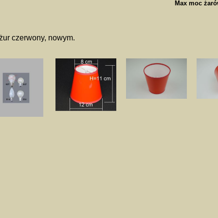
Max moc żaró
żur czerwony, nowym.