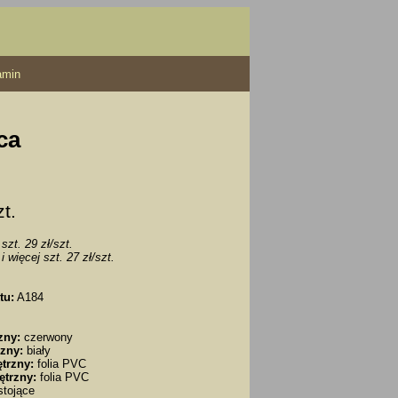
amin
ca
zt.
szt. 29 zł/szt.
i więcej szt. 27 zł/szt.
tu:
A184
zny:
czerwony
zny:
biały
trzny:
folia PVC
ętrzny:
folia PVC
tojące