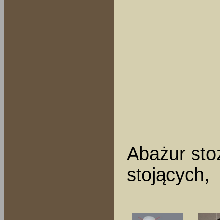
Abażur st
stojących,