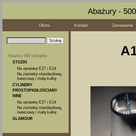
Abażury - 500
Oferta
Kontakt
Zamawianie
A1
Abażury 500 rodzajów
STOŻKI
Na oprawkę E27 i E14
Na żarówkę standardową,
świecową i małą kulkę
CYLINDRY
PROSTOPADŁOŚCIANY
INNE
Na oprawkę E27 i E14
Na żarówkę standardową,
świecową i małą kulkę
GLAMOUR