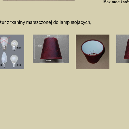
Max moc żaró
ur z tkaniny marszczonej do lamp stojących,