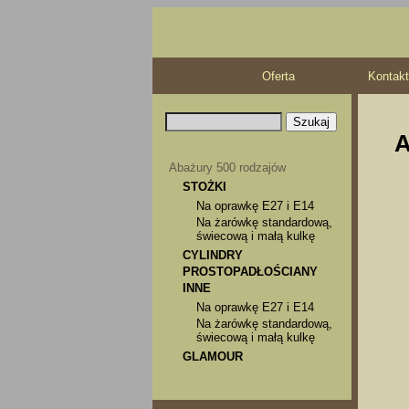
Oferta
Kontakt
A
Abażury 500 rodzajów
STOŻKI
Na oprawkę E27 i E14
Na żarówkę standardową,
świecową i małą kulkę
CYLINDRY
PROSTOPADŁOŚCIANY
INNE
Na oprawkę E27 i E14
Na żarówkę standardową,
świecową i małą kulkę
GLAMOUR