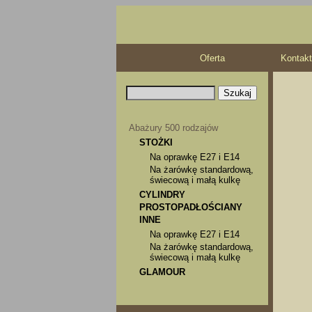
Oferta
Kontakt
Abażury 500 rodzajów
STOŻKI
Na oprawkę E27 i E14
Na żarówkę standardową,
świecową i małą kulkę
CYLINDRY
PROSTOPADŁOŚCIANY
INNE
Na oprawkę E27 i E14
Na żarówkę standardową,
świecową i małą kulkę
GLAMOUR