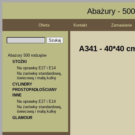
Abażury - 500
Oferta
Kontakt
Zamawianie
A341 - 40*40 cm
Abażury 500 rodzajów
STOŻKI
Na oprawkę E27 i E14
Na żarówkę standardową,
świecową i małą kulkę
CYLINDRY
PROSTOPADŁOŚCIANY
INNE
Na oprawkę E27 i E14
Na żarówkę standardową,
świecową i małą kulkę
GLAMOUR