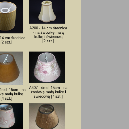
A200 - 14 cm średnica
- na żarówkę małą
kulkę i świecową
 14 cm średnica
[2 szt.]
[2 szt.]
A407 - śred. 15cm - na
śred. 15cm - na
żarówkę małą kulkę i
kę małą kulkę
świecową [7 szt.]
[4 szt.]